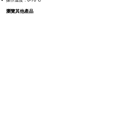
操作溫度：0-70°C
瀏覽其他產品