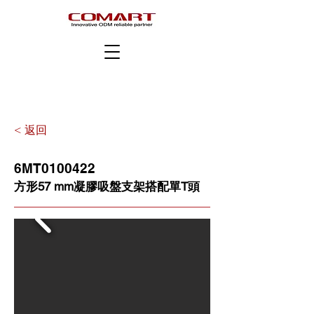
< 返回
6MT0100422
方形57 mm凝膠吸盤支架搭配單T頭