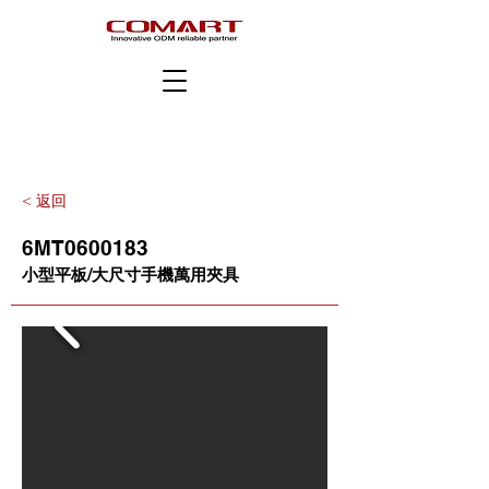
< 返回
6MT0600183
小型平板/大尺寸手機萬用夾具