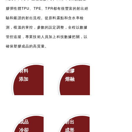
膠彈性體TPU、TPE、TPR都有很豐富的射出經
驗和嚴謹的射出流程。從原料露點和含水率檢
測，模溫的掌控，參數的設定調整，全程以數據
管控追蹤，專業技術人員加上科技數據把關，以
確保塑膠成品的高質量。
材料
塑膠
添加
熔融
成品
射出
冷卻
成形