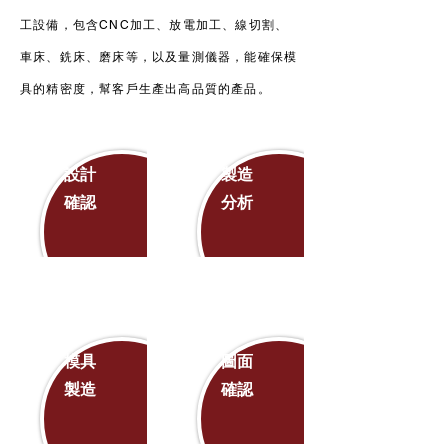
工設備，包含CNC加工、放電加工、線切割、
車床、銑床、磨床等，以及量測儀器，能確保模
具的精密度，幫客戶生產出高品質的產品。
設計
製造
確認
分析
模具
圖面
製造
確認