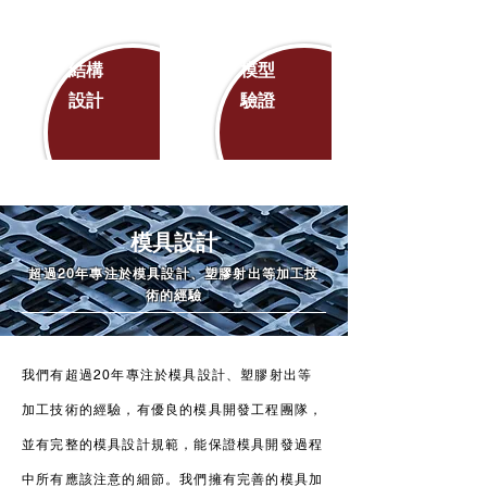
結構
模型
設計
驗證
模具設計
超過20年專注於模具設計、塑膠射出等加工技
術的經驗
我們有超過20年專注於模具設計、塑膠射出等
加工技術的經驗，有優良的模具開發工程團隊，
並有完整的模具設計規範，能保證模具開發過程
中所有應該注意的細節。我們擁有完善的模具加