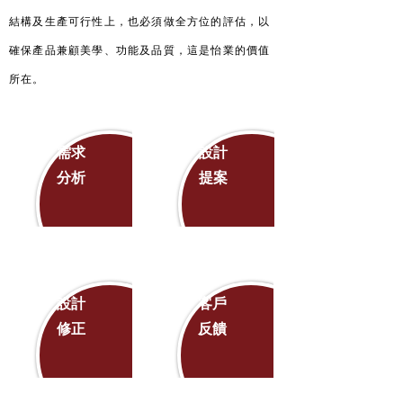
結構及生產可行性上，也必須做全方位的評估，以
確保產品兼顧美學、功能及品質，這是怡業的價值
所在。
需求
設計
分析
提案
設計
客戶
修正
反饋