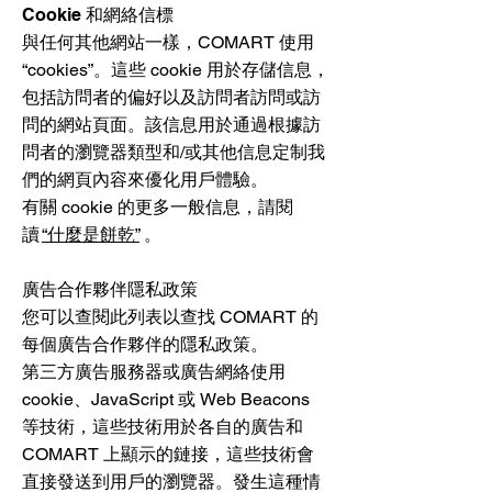
Cookie 和網絡信標
與任何其他網站一樣，COMART 使用
“cookies”。這些 cookie 用於存儲信息，
包括訪問者的偏好以及訪問者訪問或訪
問的網站頁面。該信息用於通過根據訪
問者的瀏覽器類型和/或其他信息定制我
們的網頁內容來優化用戶體驗。
有關 cookie 的更多一般信息，請閱
讀
“什麼是餅乾”
。
廣告合作夥伴隱私政策
您可以查閱此列表以查找 COMART 的
每個廣告合作夥伴的隱私政策。
第三方廣告服務器或廣告網絡使用
cookie、JavaScript 或 Web Beacons
等技術，這些技術用於各自的廣告和
COMART 上顯示的鏈接，這些技術會
直接發送到用戶的瀏覽器。發生這種情