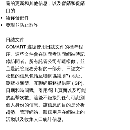
關的更新和其他信息，以及營銷和促銷
目的
給你發郵件
發現並防止欺詐
日誌文件
COMART 遵循使用日誌文件的標準程
序。這些文件會在訪問者訪問網站時記
錄訪問者。所有託管公司都這樣做，並
且是託管服務分析的一部分。日誌文件
收集的信息包括互聯網協議 (IP) 地址、
瀏覽器類型、互聯網服務提供商 (ISP)、
日期和時間戳、引用/退出頁面以及可能
的點擊次數。這些不鏈接到任何可識別
個人身份的信息。該信息的目的是分析
趨勢、管理網站、跟踪用戶在網站上的
活動以及收集人口統計信息。