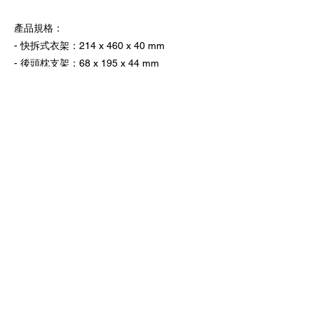
產品規格：
- 快拆式衣架：214 x 460 x 40 mm
- 後頭枕支架：68 x 195 x 44 mm
- 重量：344 g
上一頁
下一頁