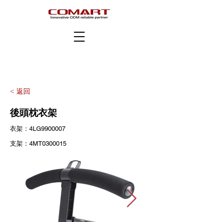
< 返回
後頭枕衣架
衣架：4LG9900007
支架：4MT0300015