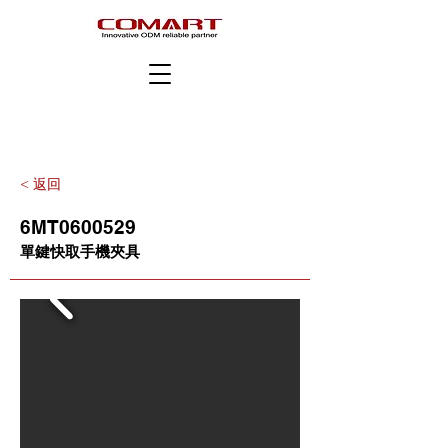
< 返回
6MT0600529
單鍵快取手機夾具