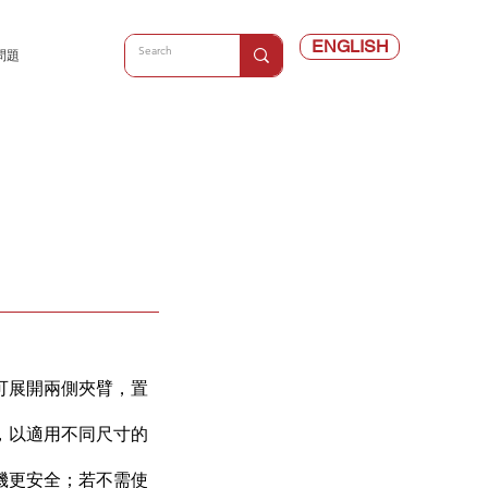
ENGLISH
問題
可展開兩側夾臂，置
。
，以適用不同尺寸的
機更安全；若不需使