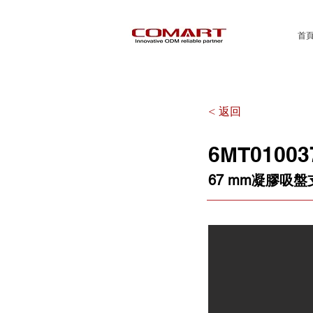
首
< 返回
6MT01003
67 mm凝膠吸盤