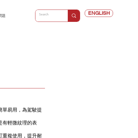
ENGLISH
問題
簡單易用，為駕駛提
是有輕微紋理的表
可重複使用，提升耐