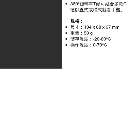
360°旋轉單T頭可結合多款
便以直式或橫式觀看手機。
規格：
尺寸：104 x 88 x 67 mm
重量：50 g
儲存溫度：-20-80°C
操作溫度：0-70°C