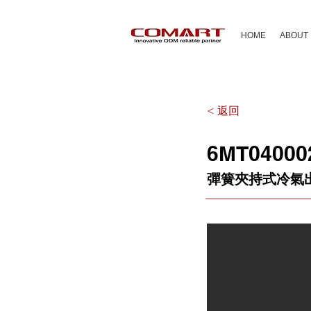
HOME
ABOUT
< 返回
6MT04000
彈簧夾持式冷氣