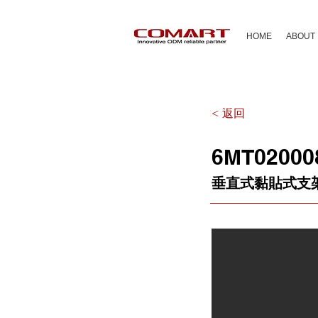
HOME
ABOUT
< 返回
6MT02000
垂直式黏貼式支