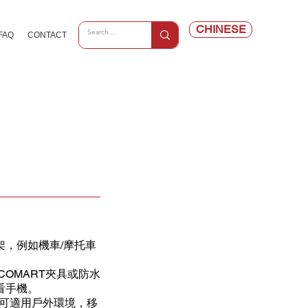
CHINESE
FAQ
CONTACT
架，例如機車/摩托車
COMART夾具或防水
看手機。
，可適用戶外環境，移