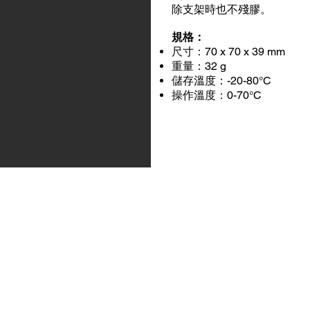
除支架時也不殘膠。
規格：
尺寸：70 x 70 x 39 mm
重量：32 g
儲存溫度：-20-80°C
操作溫度：0-70°C