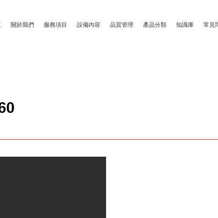
頁
關於我們
服務項目
設備內容
品質管理
產品分類
知識庫
常見
60