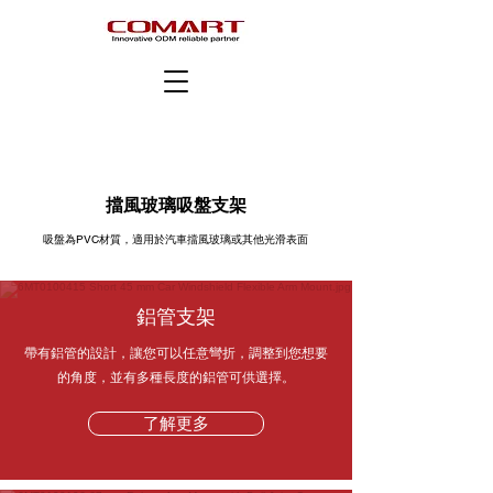
擋風玻璃吸盤支架
吸盤為PVC材質，適用於汽車擋風玻璃或其他光滑表面
鋁管支架
帶有鋁管的設計，讓您可以任意彎折，調整到您想要
的角度，並有多種長度的鋁管可供選擇。
了解更多